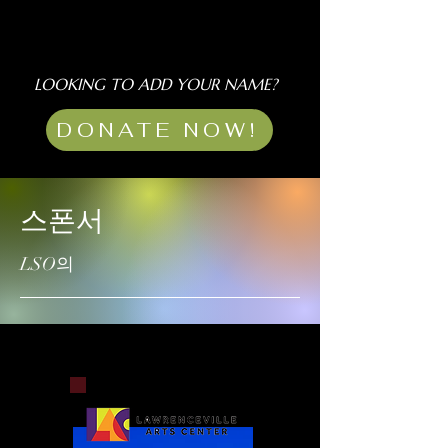
LOOKING TO ADD YOUR NAME?
DONATE NOW!
스폰서
LSO의