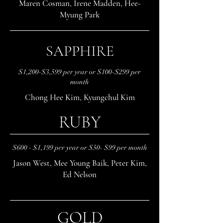
Maren Cosman, Irene Madden, Hee-
Myung Park
SAPPHIRE
$1,200-$3,599 per year or $100-$299 per
month
Chong Hee Kim, Kyungchul Kim
RUBY
$600 - $1,199 per year or $50- $99 per month
Jason West, Mee Young Baik, Peter Kim,
Ed Nelson
GOLD