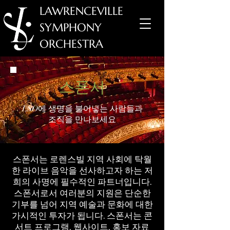
LAWRENCEVILLE
SYMPHONY
ORCHESTRA
스폰서
LSO에 생명을 불어넣는
사람들과
만나보세요
조직을
스폰서는 로렌스빌 지역 사회에 탁월
한 라이브 음악을 선사하고자 하는 저
희의 사명에 필수적인 파트너입니다.
스폰서로서 여러분의 지원은 단순한
기부를 넘어 지역 예술과 문화에 대한
가시적인 투자가 됩니다. 스폰서는 콘
서트 프로그램, 웹사이트, 홍보 자료