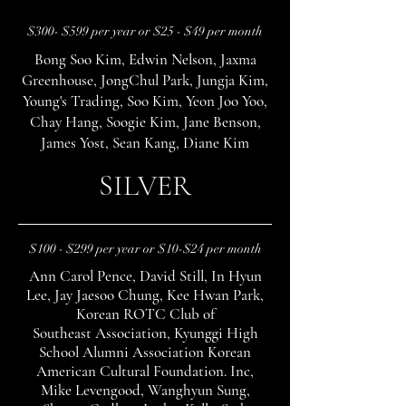
$300- $599 per year or $25 - $49 per month
Bong Soo Kim, Edwin Nelson, Jaxma
Greenhouse, JongChul Park, Jungja Kim,
Young's Trading, Soo Kim, Yeon Joo Yoo,
Chay Hang, Soogie Kim, Jane Benson,
James Yost, Sean Kang,
Diane Kim
SILVER
$100 - $299 per year or $10-$24 per month
Ann Carol Pence, David Still, In Hyun
Lee, Jay Jaesoo Chung, Kee Hwan Park,
Korean ROTC Club of
Southeast Association, Kyunggi High
School Alumni Association Korean
American Cultural Foundation. Inc,
Mike Levengood, Wanghyun Sung,